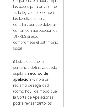
obligatoria: el Tribunal fijará
las bases para un acuerdo.
Es la ley la que reconoce
las facultades para
conciliar, aunque deberán
contar con aprobación de
DIPRES si esto
compromete el patrimonio
fiscal.
i) Establece que la
sentencia definitiva queda
sujeta al
recurso de
apelación
–y no a un
reclamo de ilegalidad
(como hoy), de modo que
la Corte de Apelaciones
podrá revisar tanto los