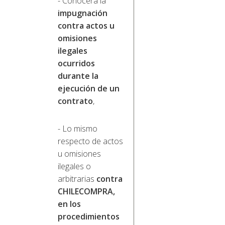
- Conocerá la
impugnación
contra actos u
omisiones
ilegales
ocurridos
durante la
ejecución de un
contrato
,
- Lo mismo
respecto de actos
u omisiones
ilegales o
arbitrarias
contra
CHILECOMPRA,
en los
procedimientos