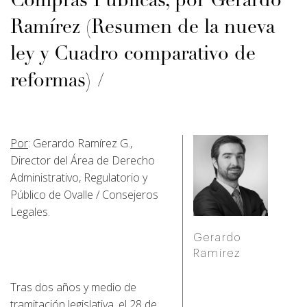
Compras Públicas, por Gerardo
Ramírez (Resumen de la nueva
ley y Cuadro comparativo de
reformas)
Por
: Gerardo Ramírez G.,
Director del Área de Derecho
Administrativo, Regulatorio y
Público de Ovalle / Consejeros
Legales.
Gerardo
Ramírez
Tras dos años y medio de
tramitación legislativa, el 28 de