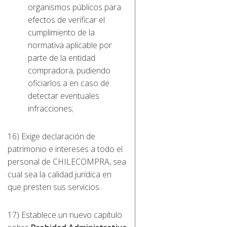
organismos públicos para
efectos de verificar el
cumplimiento de la
normativa aplicable por
parte de la entidad
compradora, pudiendo
oficiarlos a en caso de
detectar eventuales
infracciones;
16) Exige declaración de
patrimonio e intereses a todo el
personal de CHILECOMPRA, sea
cual sea la calidad jurídica en
que presten sus servicios.
17) Establece un nuevo capítulo