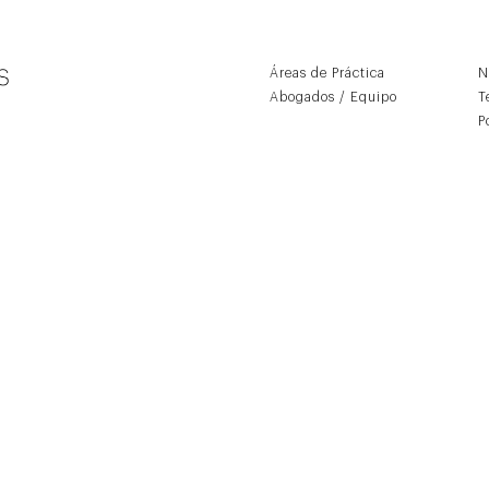
Áreas de Práctica
N
Abogados / Equipo
T
P