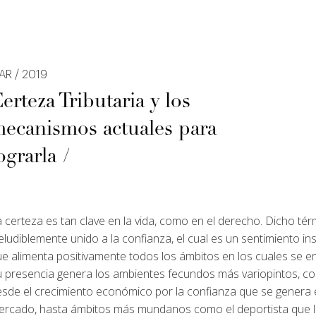
AR / 2019
erteza Tributaria y los
ecanismos actuales para
ograrla
 certeza es tan clave en la vida, como en el derecho. Dicho tér
eludiblemente unido a la confianza, el cual es un sentimiento ins
e alimenta positivamente todos los ámbitos en los cuales se e
u presencia genera los ambientes fecundos más variopintos, c
sde el crecimiento económico por la confianza que se genera 
ercado, hasta ámbitos más mundanos como el deportista que 