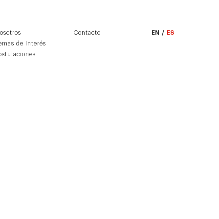
osotros
Contacto
EN
/
ES
emas de Interés
ostulaciones