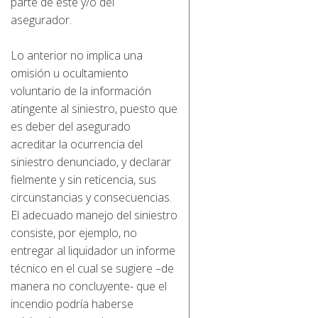
parte de éste y/o del
asegurador.
Lo anterior no implica una
omisión u ocultamiento
voluntario de la información
atingente al siniestro, puesto que
es deber del asegurado
acreditar la ocurrencia del
siniestro denunciado, y declarar
fielmente y sin reticencia, sus
circunstancias y consecuencias.
El adecuado manejo del siniestro
consiste, por ejemplo, no
entregar al liquidador un informe
técnico en el cual se sugiere –de
manera no concluyente- que el
incendio podría haberse